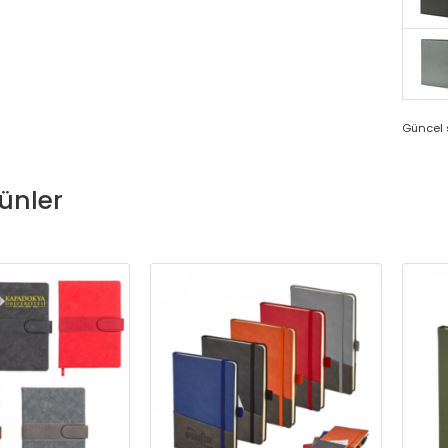
Güncel s
ünler