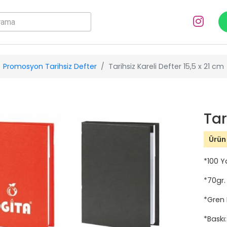
Promosyon Tarihsiz Defter
Tarihsiz Kareli Defter 15,5 x 21 cm
Tar
Ürün
*100 Y
*70gr. 
*Gren
*Baskı: