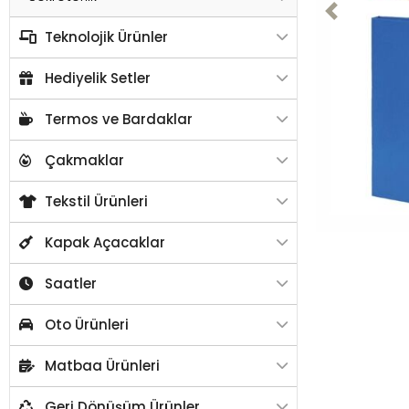
Previous
Teknolojik Ürünler
Hediyelik Setler
Termos ve Bardaklar
Çakmaklar
Tekstil Ürünleri
Kapak Açacaklar
Saatler
Oto Ürünleri
Matbaa Ürünleri
Geri Dönüşüm Ürünler