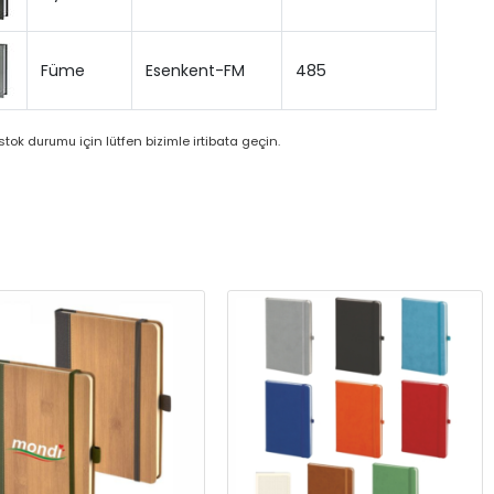
Füme
Esenkent-FM
485
tok durumu için lütfen bizimle irtibata geçin.