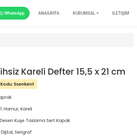
WhatsApp
ANASAYFA
KURUMSAL
İLETİŞİM
ihsiz Kareli Defter 15,5 x 21 cm
 Kodu: Esenkent
aprak
1. Hamur, Kareli
 Desen Kuşe Taslama Sert Kapak
 Dijital, Serigraf