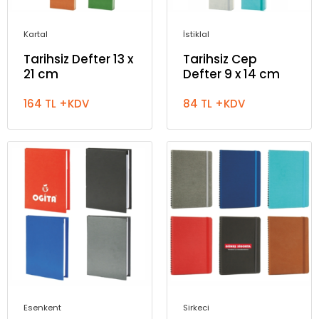
Kartal
İstiklal
Tarihsiz Defter 13 x
Tarihsiz Cep
21 cm
Defter 9 x 14 cm
164 TL +KDV
84 TL +KDV
Esenkent
Sirkeci