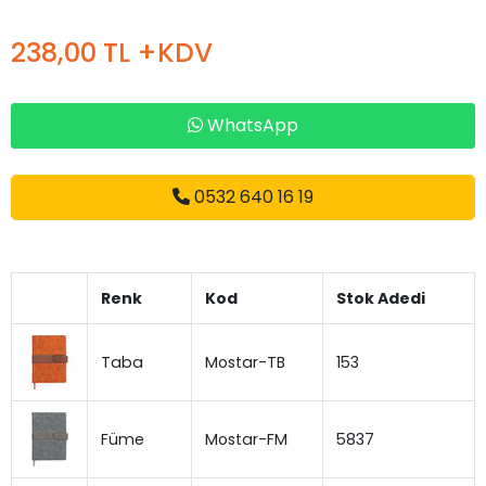
238,00 TL +KDV
WhatsApp
0532 640 16 19
Renk
Kod
Stok Adedi
Taba
Mostar-TB
153
Füme
Mostar-FM
5837