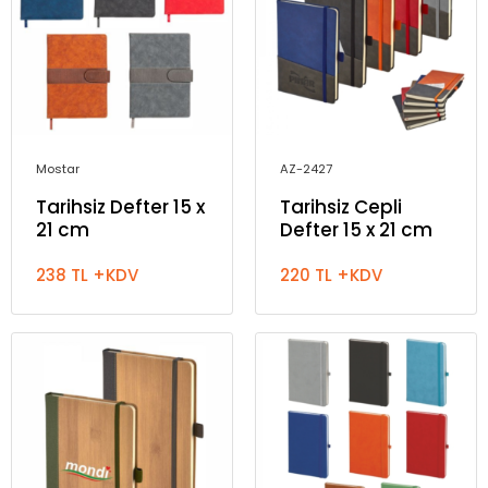
Mostar
AZ-2427
Tarihsiz Defter 15 x
Tarihsiz Cepli
21 cm
Defter 15 x 21 cm
238 TL +KDV
220 TL +KDV