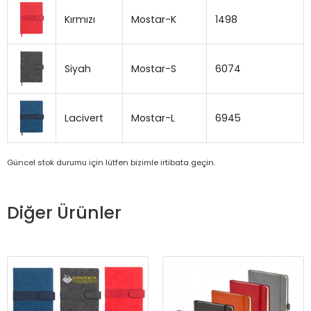
Kırmızı
Mostar-K
1498
Siyah
Mostar-S
6074
Lacivert
Mostar-L
6945
Güncel stok durumu için lütfen bizimle irtibata geçin.
Diğer Ürünler