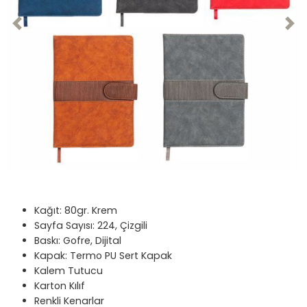
Previous
Nex
Kağıt: 80gr. Krem
Sayfa Sayısı: 224, Çizgili
Baskı: Gofre, Dijital
Kapak: Termo PU Sert Kapak
Kalem Tutucu
Karton Kılıf
Renkli Kenarlar