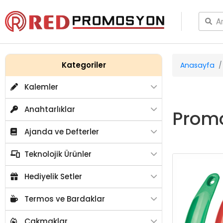
Kategoriler
Anasayfa
Kalemler
Anahtarlıklar
Promo
Ajanda ve Defterler
Teknolojik Ürünler
Hediyelik Setler
Termos ve Bardaklar
Çakmaklar