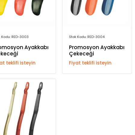
k Kodu: RED-3003
Stok Kodu: RED-3004
omosyon Ayakkabı
Promosyon Ayakkabı
keceği
Çekeceği
at teklifi isteyin
Fiyat teklifi isteyin