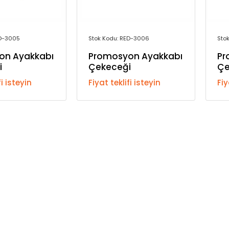
ED-3005
Stok Kodu: RED-3006
Sto
on Ayakkabı
Promosyon Ayakkabı
Pr
i
Çekeceği
Çe
fi isteyin
Fiyat teklifi isteyin
Fiy