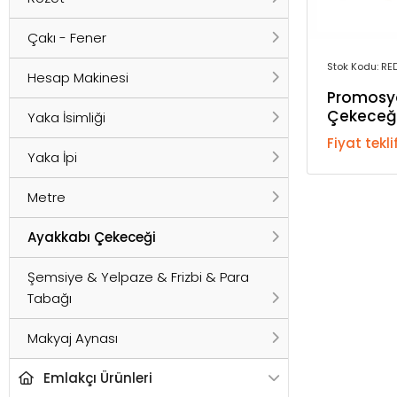
Çakı - Fener
Stok Kodu: R
Hesap Makinesi
Promosy
Çekeceğ
Yaka İsimliği
Fiyat tekli
Yaka İpi
Metre
Ayakkabı Çekeceği
Şemsiye & Yelpaze & Frizbi & Para
Tabağı
Makyaj Aynası
Emlakçı Ürünleri