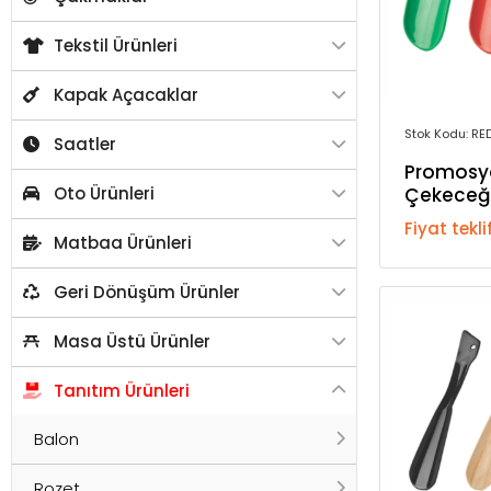
Tekstil Ürünleri
Kapak Açacaklar
Stok Kodu: R
Saatler
Promosy
Oto Ürünleri
Çekeceğ
Fiyat tekli
Matbaa Ürünleri
Geri Dönüşüm Ürünler
Masa Üstü Ürünler
Tanıtım Ürünleri
Balon
Rozet