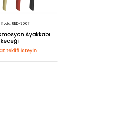
k Kodu: RED-3007
omosyon Ayakkabı
keceği
at teklifi isteyin