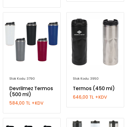
Stok Kodu: 3790
Stok Kodu: 3950
Devrilmez Termos
Termos (450 ml)
(500 ml)
646,00 TL +KDV
584,00 TL +KDV