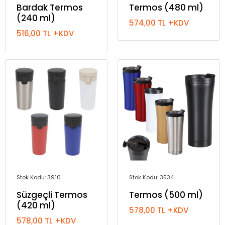
Bardak Termos
Termos (480 ml)
(240 ml)
574,00 TL +KDV
516,00 TL +KDV
Stok Kodu: 3910
Stok Kodu: 3534
Süzgeçli Termos
Termos (500 ml)
(420 ml)
578,00 TL +KDV
578,00 TL +KDV