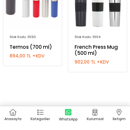
Stok Kodu: 3590
Stok Kodu: 3554
Termos (700 ml)
French Press Mug
(500 ml)
894,00 TL +KDV
902,00 TL +KDV
Anasayfa
Kategoriler
Kurumsal
İletişim
WhatsApp