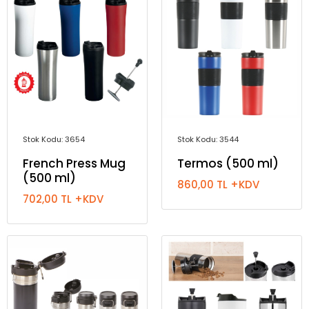
Stok Kodu: 3654
Stok Kodu: 3544
French Press Mug
Termos (500 ml)
(500 ml)
860,00 TL +KDV
702,00 TL +KDV