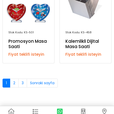
Stok Kodu: KS-501
Stok Kodu: KS-458
Promosyon Masa
Kalemlikli Dijital
Saati
Masa Saati
Fiyat teklifi isteyin
Fiyat teklifi isteyin
1
2
3
Sonraki sayfa