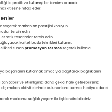
 ile pratik ve kullanışlı bir tanıtım aracıdır.
ıcı kitlesine hitap eder.
enler
 seçerek markanızın prestijini koruyun.
oslar tercih edin.
 estetik tasarımlar tercih edin.
layacak kaliteli baskı teknikleri kullanın.
ellikleri sunan
promosyon termos
seçerek kullanıcı
eya başarılarını kutlamak amacıyla dağıtarak bağlılıklarını
nıtabilir ve etkinliğinizi daha çekici hale getirebilirsiniz.
 dış mekan aktivitelerinde bulunanlara termos hediye ederek
ak markanızı sağlıklı yaşam ile ilişkilendirebilirsiniz.