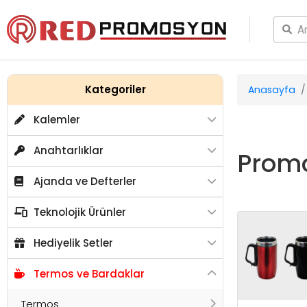
Kategoriler
Anasayfa
Kalemler
Anahtarlıklar
Promo
Ajanda ve Defterler
Teknolojik Ürünler
Hediyelik Setler
Termos ve Bardaklar
Termos