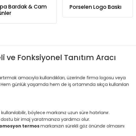
pa Bardak & Cam
Porselen Logo Baskı
ünler
i ve Fonksiyonel Tanıtım Aracı
 artırmak amacıyla kullandıkları, üzerinde firma logosu veya
dir. Hem günlük yaşamda hem de iş ortamında sıkça kullanılan
ullanılabilir, böylece markanız uzun süre hatırlanır.
re dostu bir imaj yaratmanıza yardımcı olur.
omosyon termos
markanızın sürekli göz önünde olmasını