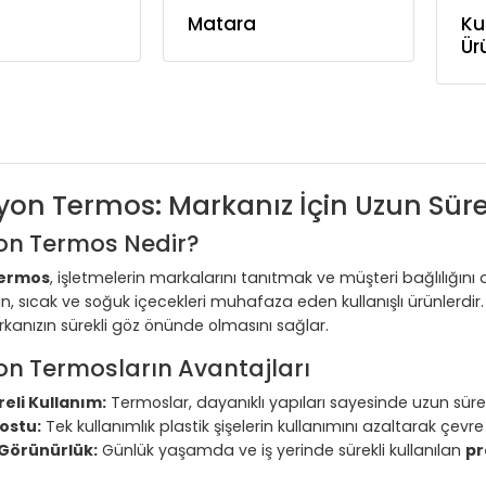
Matara
Ku
Ür
on Termos: Markanız İçin Uzun Sürel
n Termos Nedir?
ermos
, işletmelerin markalarını tanıtmak ve müşteri bağlılığını
nan, sıcak ve soğuk içecekleri muhafaza eden kullanışlı ürünler
kanızın sürekli göz önünde olmasını sağlar.
n Termosların Avantajları
eli Kullanım:
Termoslar, dayanıklı yapıları sayesinde uzun süre k
ostu:
Tek kullanımlık plastik şişelerin kullanımını azaltarak çev
Görünürlük:
Günlük yaşamda ve iş yerinde sürekli kullanılan
pr