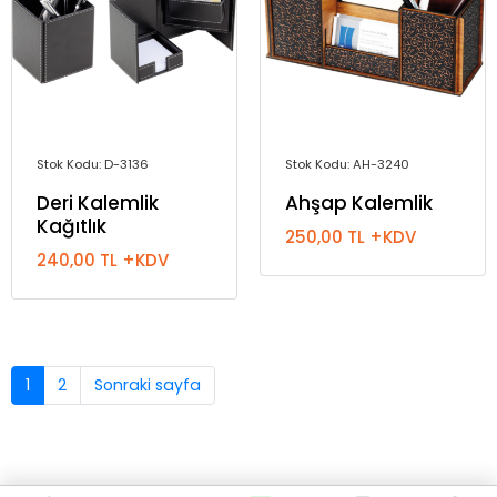
Stok Kodu: D-3136
Stok Kodu: AH-3240
Deri Kalemlik
Ahşap Kalemlik
Kağıtlık
250,00 TL +KDV
240,00 TL +KDV
1
2
Sonraki sayfa