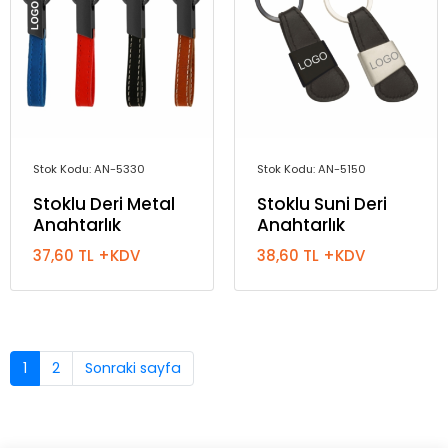
Stok Kodu: AN-5330
Stok Kodu: AN-5150
Stoklu Deri Metal
Stoklu Suni Deri
Anahtarlık
Anahtarlık
37,60 TL +KDV
38,60 TL +KDV
1
2
Sonraki sayfa