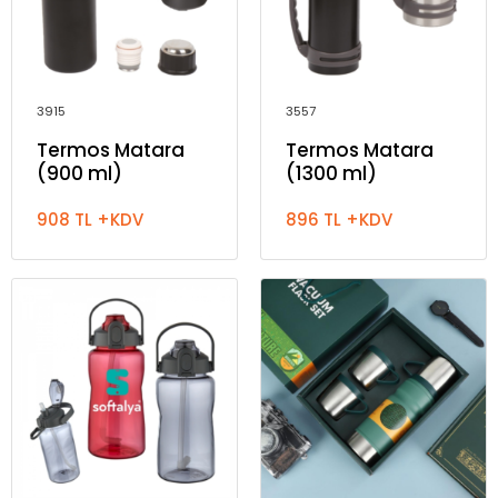
3915
3557
Termos Matara
Termos Matara
(900 ml)
(1300 ml)
908 TL +KDV
896 TL +KDV