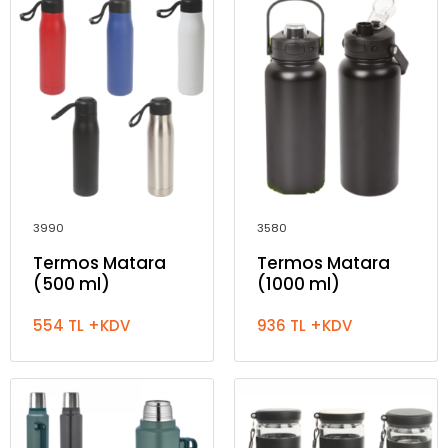
3990
3580
Termos Matara
Termos Matara
(500 ml)
(1000 ml)
554 TL +KDV
936 TL +KDV