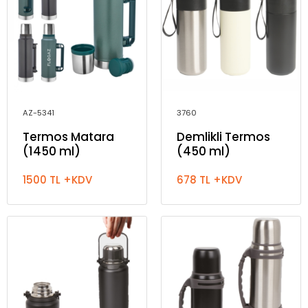
AZ-5341
3760
Termos Matara
Demlikli Termos
(1450 ml)
(450 ml)
1500 TL +KDV
678 TL +KDV