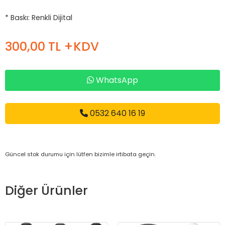
* Baskı: Renkli Dijital
300,00 TL +KDV
WhatsApp
0532 640 16 19
Güncel stok durumu için lütfen bizimle irtibata geçin.
Diğer Ürünler