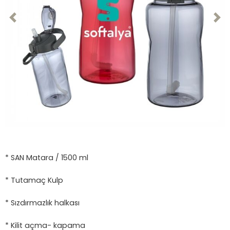
Previous
Nex
* SAN Matara / 1500 ml
* Tutamaç Kulp
* Sızdırmazlık halkası
* Kilit açma- kapama