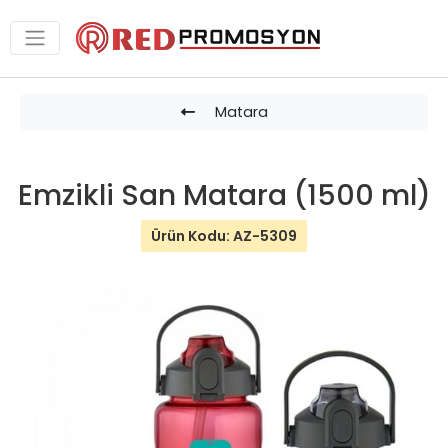
Matara
Emzikli San Matara (1500 ml)
Ürün Kodu: AZ-5309