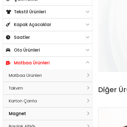
Tekstil Ürünleri
Kapak Açacaklar
Saatler
Oto Ürünleri
Matbaa Ürünleri
Matbaa Ürünleri
Diğer Ür
Takvim
Karton Çanta
Magnet
Bardak Altlığı