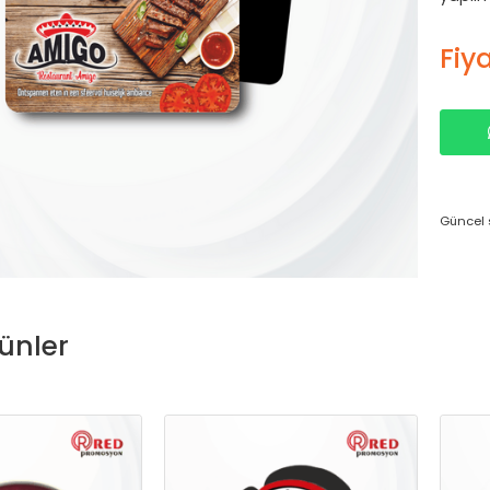
Fiya
Güncel s
ünler