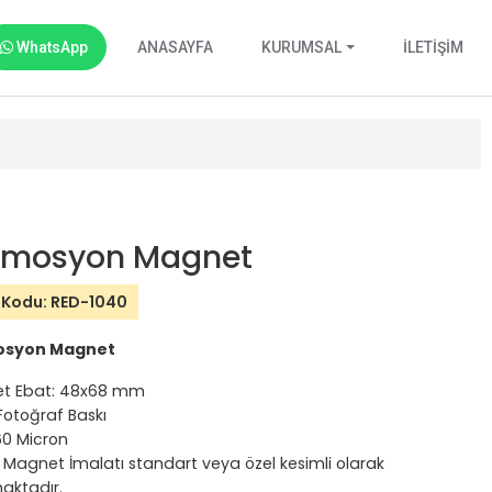
WhatsApp
ANASAYFA
KURUMSAL
İLETİŞİM
omosyon Magnet
 Kodu: RED-1040
osyon Magnet
t Ebat: 48x68 mm
 Fotoğraf Baskı
60 Micron
 Magnet İmalatı standart veya özel kesimli olarak
aktadır.