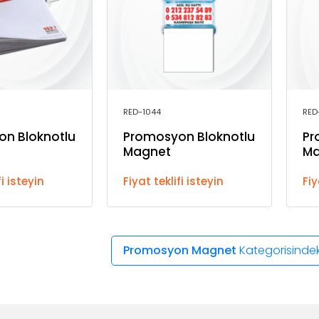
RED-1044
RED
n Bloknotlu
Promosyon Bloknotlu
Pr
Magnet
Ma
fi isteyin
Fiyat teklifi isteyin
Fiy
Promosyon Magnet
Kategorisindeki