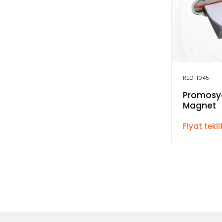
RED-1045
Promosyo
Magnet
Fiyat tekli