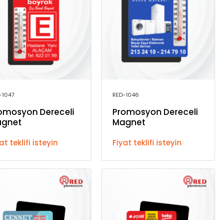
-1047
RED-1046
omosyon Dereceli
Promosyon Dereceli
gnet
Magnet
at teklifi isteyin
Fiyat teklifi isteyin