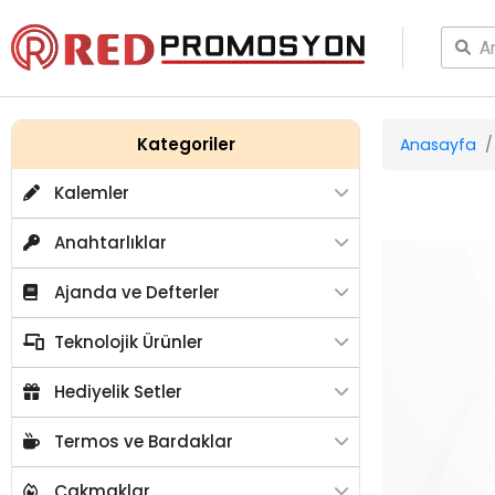
Kategoriler
Anasayfa
Kalemler
Anahtarlıklar
Ajanda ve Defterler
Teknolojik Ürünler
Hediyelik Setler
Termos ve Bardaklar
Çakmaklar