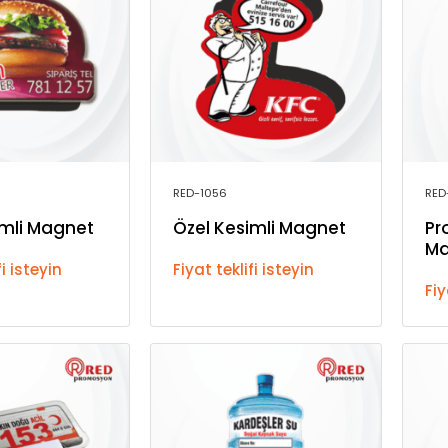
RED-1056
RED
imli Magnet
Özel Kesimli Magnet
Pr
Ma
fi isteyin
Fiyat teklifi isteyin
Fiy