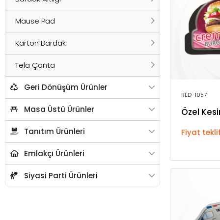
Mause Pad
Karton Bardak
Tela Çanta
Geri Dönüşüm Ürünler
RED-1057
Masa Üstü Ürünler
Özel Kes
Tanıtım Ürünleri
Fiyat tekli
Emlakçı Ürünleri
Siyasi Parti Ürünleri