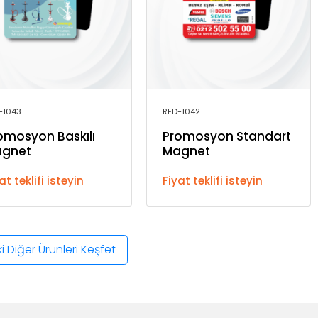
-1043
RED-1042
omosyon Baskılı
Promosyon Standart
gnet
Magnet
at teklifi isteyin
Fiyat teklifi isteyin
 Diğer Ürünleri Keşfet