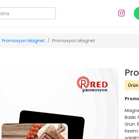
Promosyon Magnet
Promosyon Magnet
Pr
Ürün
Prom
Magne
Baskı:
Ürün: 
Kesim:
yapılm