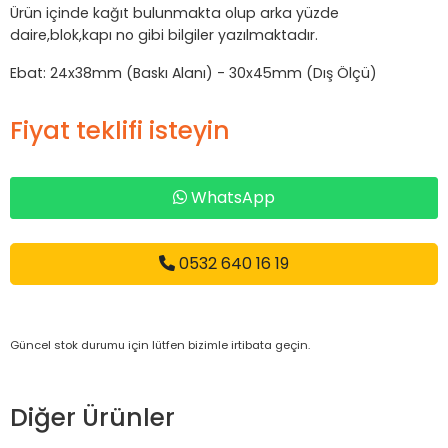
Ürün içinde kağıt bulunmakta olup arka yüzde
daire,blok,kapı no gibi bilgiler yazılmaktadır.
Ebat: 24x38mm (Baskı Alanı) - 30x45mm (Dış Ölçü)
Fiyat teklifi isteyin
WhatsApp
0532 640 16 19
Güncel stok durumu için lütfen bizimle irtibata geçin.
Diğer Ürünler